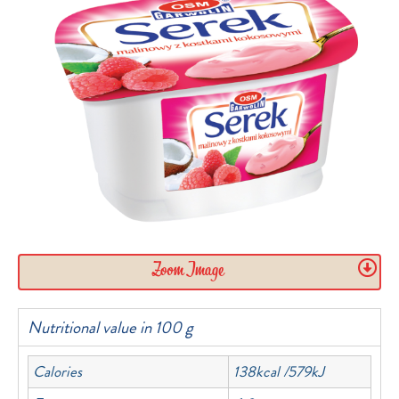
Zoom Image
Nutritional value in 100 g
Calories
138kcal /579kJ